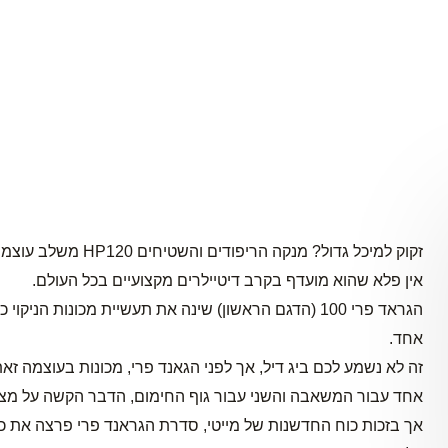
זקוק למיכל גדול? מנקה הריפודים והשטיחים HP120 משלב עוצמה, קיבולת, חדשנות וניידות.
אין פלא שהוא מועדף בקרב דיטיילרים מקצועיים בכל העולם.
הגראד פרי 100 (הדגם הראשון) שינה את תעשיית מכונות
אחד.
זה לא נשמע לכם ביג דיל, אך לפני הגאנד פרי, מכונות בעוצמה זאת
אחד עבור המשאבה והשני עבור גוף החימום, הדבר הקשה על מצ
אך בזכות כוח החדשנות של מייטי, סדרת הגראנד פרי פרצה את כל 