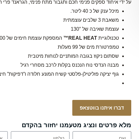
על ידי איחוד ספקים פנימי חכם ותגבור מתח פנימי, הגראנד פרי
מיכל ענק של כ 40 ליטר.
משאבת 3 שלבים עוצמתית
עוצמת שאיבה של 130″
טכנולוגיית
REAL HEAT™
המספקת עוצמת חימים של 1200 וואט
טמפרטורת מים של 99 מעלות
שסתום ניקוז בגובה המותניים לנוחות מיטבית
מבנה הנדסי נוח הנכנס בקלות לרכב מסחרי רגיל
גוף יציקה פוליטילן-פלסטי קשיח המונע חלודה ו”דפיקות” חיצו
דברו איתנו בווטצאפ
מלא פרטים ונציג מטעמנו יחזור בהקדם