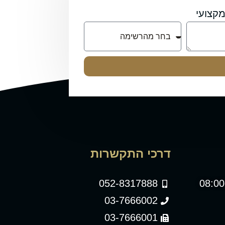
קצועי
דרכי התקשרות
052-8317888
03-7666002
03-7666001