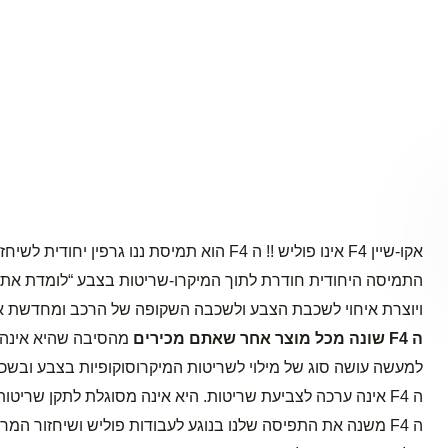
אקו-שיין F4 אינו פוליש !! ה F4 הוא תמיסת ננו גרפין יחודית לשיחזור צבע בצעד אחד.
התמיסה היחודית חודרת לתוך המיקרו-שריטות בצבע “לומדת את 
ויוצרת איחוי לשכבת הצבע ולשכבה השקופה של הרכב ומחדשת 
ה F4 שונה מכל מוצר אחר שאתם מכירים
מהסיבה שהיא אינה ח
למעשה עושה סוג של מילוי לשריטות המיקרוסוקופיות בצבע ו
ה F4 אינה ערכה לצביעת שריטות. היא אינה מסוגלת לתקן שריטות מלאות המגיעות לפח הרכב ואינה מחליפה צביעה.