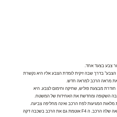
הצבע” בדרך שבה זיקית לומדת הצבע אליו היא נקשרת
את מראה הרכב למראה חדש.
ודרת מבצעת פוליש, שחיקה וחימום לצבע. היא
בשכבה השקופה ומחדשת את האחידות של המשטח.
ה F4 משנה את התפיסה שלנו בנוגע לעבודות פוליש ושיחזור המראה שלה הרכב. ה F4 אוטמת גם את הרכב בשכבה דקה