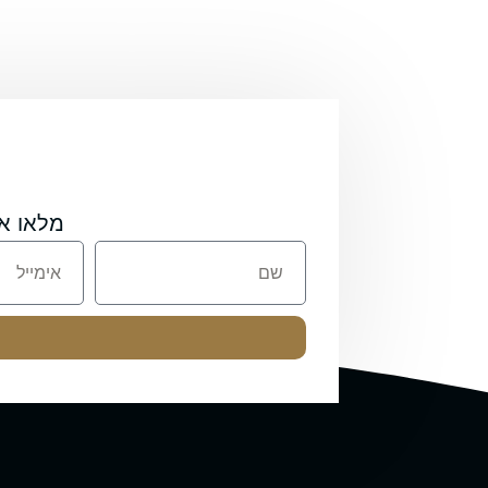
מלאו א