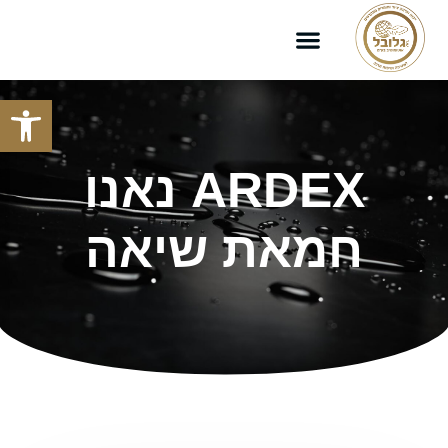
פתח סרגל
ARDEX נאנו
חמאת שיאה