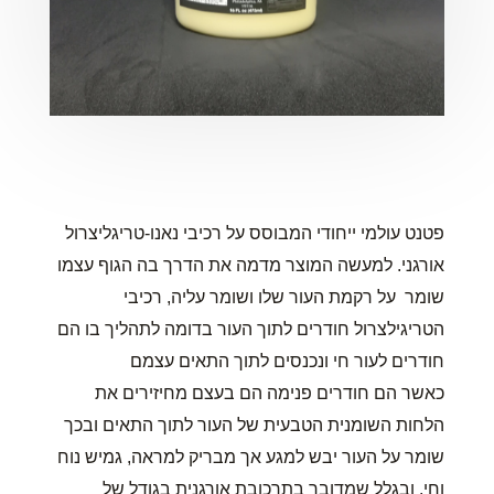
פטנט עולמי ייחודי המבוסס על רכיבי נאנו-טריגליצרול
אורגני. למעשה המוצר מדמה את הדרך בה הגוף עצמו
שומר על רקמת העור שלו ושומר עליה, רכיבי
הטריגילצרול חודרים לתוך העור בדומה לתהליך בו הם
חודרים לעור חי ונכנסים לתוך התאים עצמם
כאשר הם חודרים פנימה הם בעצם מחיזירים את
הלחות השומנית הטבעית של העור לתוך התאים ובכך
שומר על העור יבש למגע אך מבריק למראה, גמיש נוח
וחי. ובגלל שמדובר בתרכובת אורגנית בגודל של