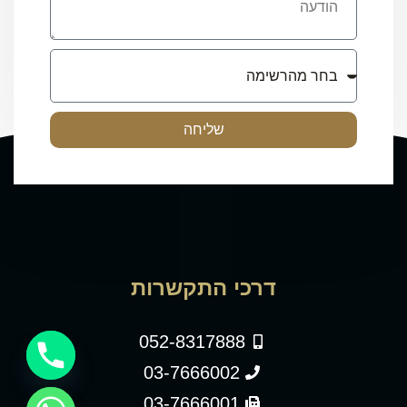
שליחה
דרכי התקשרות
052-8317888
03-7666002
03-7666001