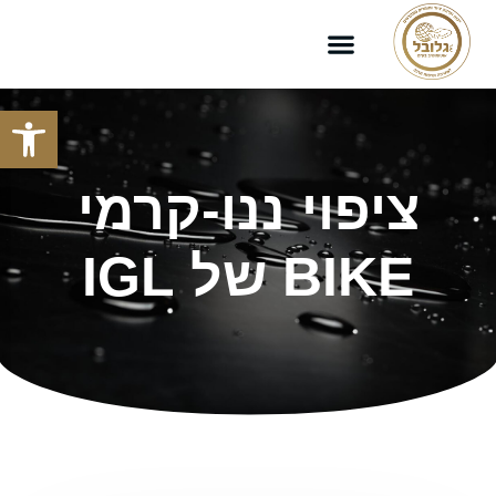
פתח סרגל
ציפוי ננו-קרמי
BIKE של IGL