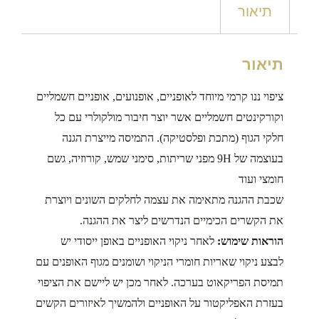
תיאור
תיאור
ציפוי ננו קרמי מיוחד לאופניים, אופנועים, אופניים חשמליים
וקורקינטים חשמליים אשר יוצר חיבור מולקולרי עם כל
חלקי הגוף (מתכת ופלסטיקה). התמיסה מייצרת הגנה
בעוצמה של 9H מפני שריתות, סימני שמש, קורוזיה, גשם
חומצי ועוד
שכבת ההגנה מתאימה את עצמה לחלקים השונים ויוצרת
את הקשרים הכימיים הנדרשים ליצר את ההגנה.
הוראות שימוש:
לאחר ניקוי האופניים באופן ייסודי יש
לבצע ניקוי שאריות חומרי הניקוי ושומנים מגוף האופנים עם
תמיסת הפריקאוט בערכה. לאחר מכן יש ליישם את הציפוי
בעזרת האפליקטור על האופניים ולהמשיך לאיזורים הקשים