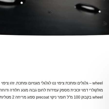
wheel בקבוק 100 מ”ל חומר ניקוי precoat ספוג מריחה 2 מטליות מיקרופייבר