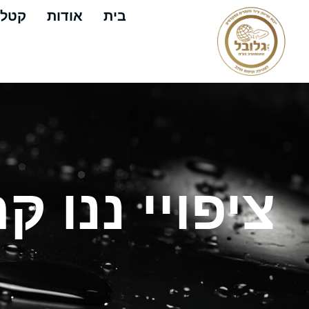
בית
אודות
קטלו