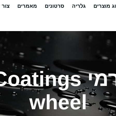
ג מוצרים
גלריה
סרטונים
מאמרים
צור 
wheel