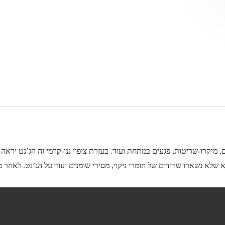
ים, מיקרו-שריטות, פגעים במתחת ועוד. בעזרת ציפוי ננו-קרמי זה הג’נט יראה 
שלא נשארו שרידים של חומרי ניקוי, מסירי שומנים ועוד על הג’נט. לאחר מ