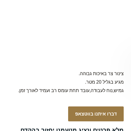
צינור צר באיכות גבוהה.
מגיע בגליל 20 מטר.
גמיש,נוח לעבודה,עובד תחת עומס רב ועמיד לאורך זמן.
דברו איתנו בווטצאפ
מלא פרטים ונציג מטעמנו יחזור בהקדם