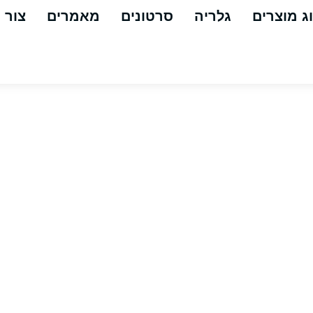
ג מוצרים
גלריה
סרטונים
מאמרים
צור 
ור שואב איטל