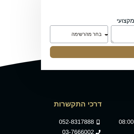
קצועי
דרכי התקשרות
052-8317888
03-7666002