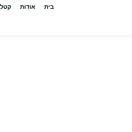
בית
אודות
קטלו
צינ