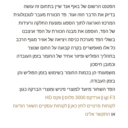
הפטנט הרשום של באף אנד שיין בתחום זה עושה
בדיוק את הדבר הזה ועוד. פד הכוורת מעבר לטכנולוגית
המרכוז הארוגה לתוך הספוג ומונעת החלקה ורעידות
של הפד, הוספנו את מבנה הכוורת על הפד ועיצבנו
בשולי הפד מערכת כניסה ויציאה של אוויר מגוף הרכב
כל אלו מאפשרים בקרה קבועה על החום שנוצר
בתהליך הפוליש ופיזור אחיד של החומר בזמן העובדה
וכמובן חיסכון
משמעותי הן בכמות החומר בשימוש בזמן הפוליש והן
בזמן העבודה.
הפד השחור מיועד למוצרי פיניש ומוצרי הברקה כגון:
igl F3
|
ארדקס 3000 פלוס
|
ווקס HD
לקוחות פרטיים לחץ כאן
|
לקוחות עסקיים השאר הודעה
או
התקשר אלינו