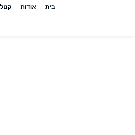
בית
אודות
קטלו
פארפיר – ה