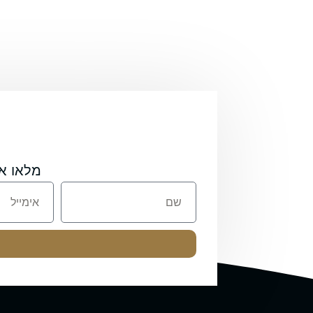
מלאו א