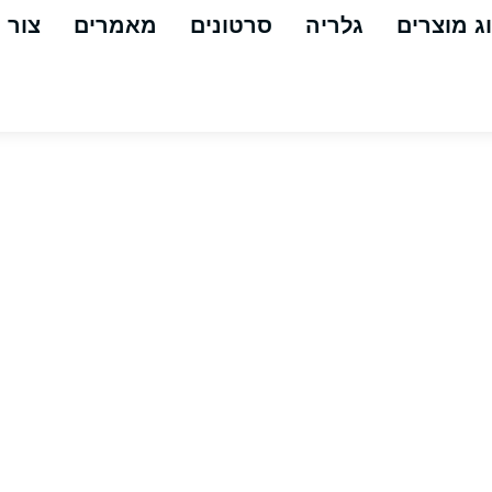
ג מוצרים
גלריה
סרטונים
מאמרים
צור 
מטאטא ששיג
השטיפות