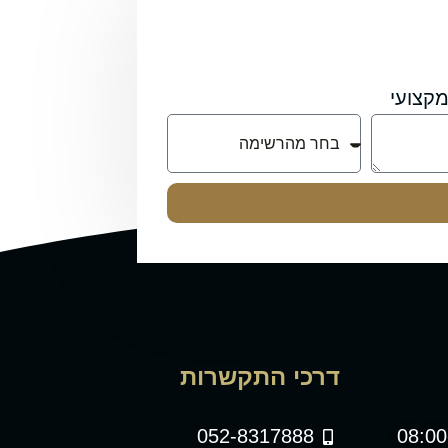
קצועי
דרכי התקשרות
052-8317888