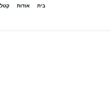
בית
אודות
קטלו
ספוג ל