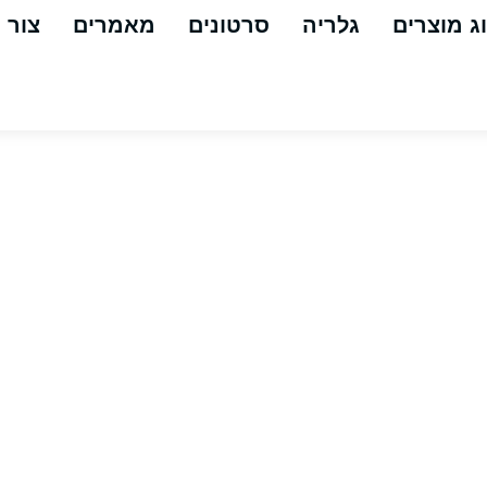
ג מוצרים
גלריה
סרטונים
מאמרים
צור 
יטוש לשלייף