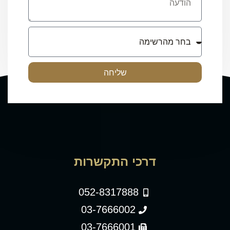
שליחה
דרכי התקשרות
052-8317888
03-7666002
03-7666001