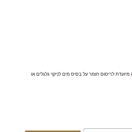
ובה ריסוס. המשאבה מיועדת לריסוס חומר על בסיס מים לניקוי גלגלים או