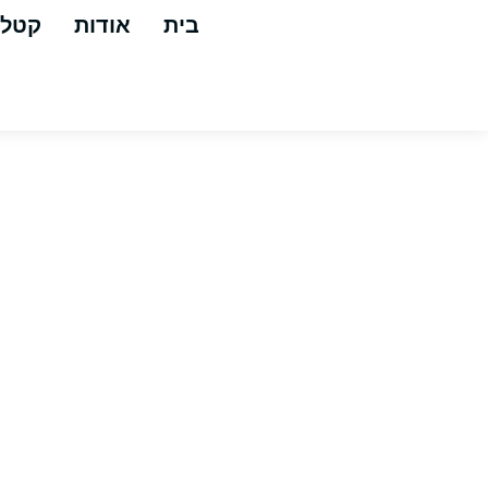
בית
אודות
קטלו
משאבת