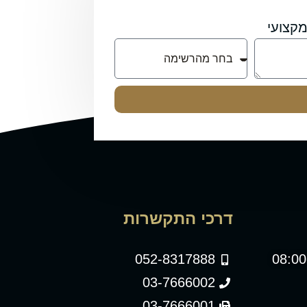
קצועי
דרכי התקשרות
052-8317888
03-7666002
03-7666001