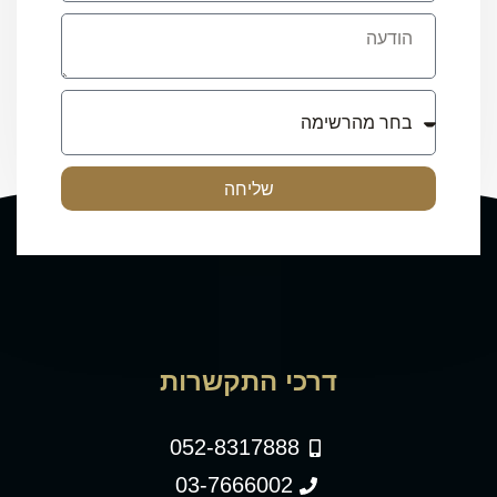
שליחה
דרכי התקשרות
052-8317888
03-7666002