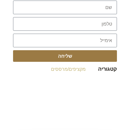
שליחה
קטגוריה
מקציפים/מרססים