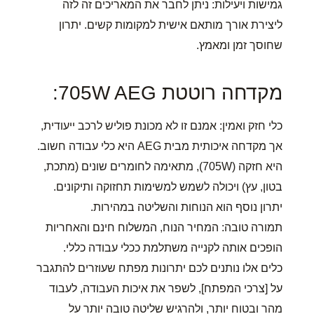
גמישות ויעילות: ניתן לחבר את המאריכים זה לזה
ליצירת אורך מותאם אישית למקומות קשים. יתרון
שחוסך זמן ומאמץ.
מקדחה רוטטת 705W AEG:
כלי חזק ואמין: אמנם זו לא מכונת פוליש לרכב ייעודית,
אך מקדחה איכותית מבית AEG היא כלי עבודה חשוב.
היא חזקה (705W), מתאימה לחומרים שונים (מתכת,
בטון, עץ) ויכולה לשמש למשימות תחזוקה ותיקונים.
יתרון נוסף הוא הנוחות והשליטה במהירות.
תמורה טובה: המחיר הנוח, המשלוח חינם והאחריות
הופכים אותה לקנייה משתלמת ככלי עבודה כללי.
כלים אלו נותנים לכם יתרונות מפתח שעוזרים להתגבר
על [צרכי המפתח], לשפר את איכות העבודה, לעבוד
מהר ובטוח יותר, ולהרגיש שליטה טובה יותר על