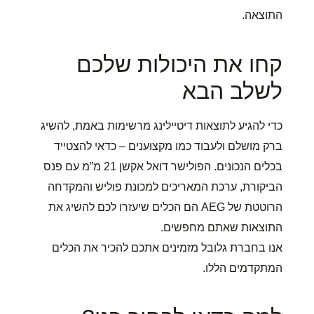
התוצאה.
קחו את היכולות שלכם
לשלב הבא
כדי להגיע לתוצאות דיטיילינג מרשימות באמת, להשיג
ברק מושלם ולעבוד כמו מקצוענים – כדאי להצטייד
בכלים הנכונים. הפולישר דואל אקשן 21 מ”מ עם פנס
הביקורת, ערכת המאריכים למכונת פוליש והמקדחה
הרוטטת של AEG הם הכלים שיעזרו לכם להשיג את
התוצאות שאתם מחפשים.
אנו בחברת גלובל מזמינים אתכם להכיר את הכלים
המתקדמים הללו.