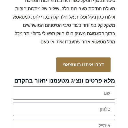
טיטניום. גוף המקל עשוי תערובת מתכות המגיעה
מעולם הנדסת מעבורות חלל. שילוב של מתכות חזקות
וקלות כגון ניקל ופלדת אל חלד קלה בכדי לתת למטאטא
משקל קל במיוחד בעוד סיבי הטיטניום המושרשים
בתוך הסגסוגת מעניקים לו חוזק תפעולי גדול יותר מכל
מקל מטאטא אחר שתעבדו איתו אי פעם.
דברו איתנו בווטצאפ
מלא פרטים ונציג מטעמנו יחזור בהקדם