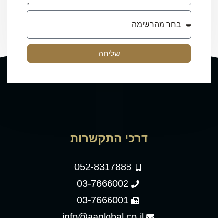
שליחה
דרכי התקשרות
052-8317888
03-7666002
03-7666001
info@aaglobal.co.il