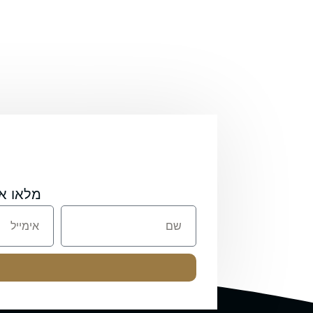
מלאו א