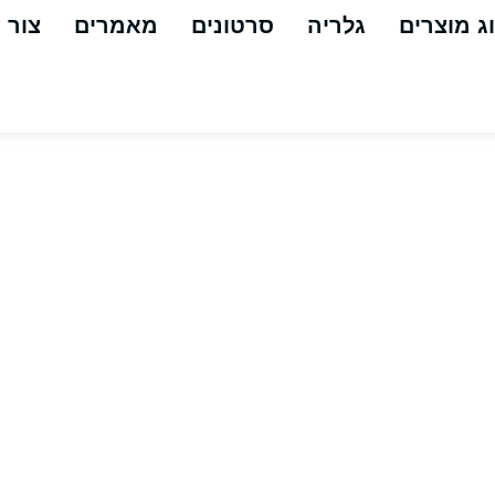
ג מוצרים
גלריה
סרטונים
מאמרים
צור 
ה בלחץ מים