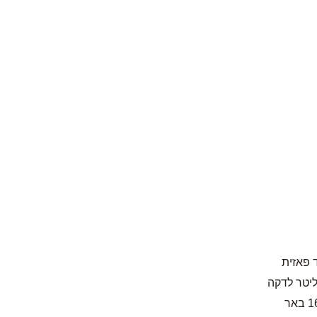
 פאזית
באר