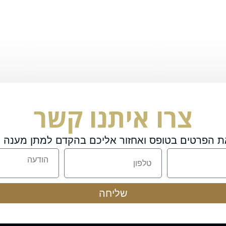
צרו איתנו קשר
ת הפרטים בטופס ואחזור אליכם בהקדם למתן מענה מ
שליחה