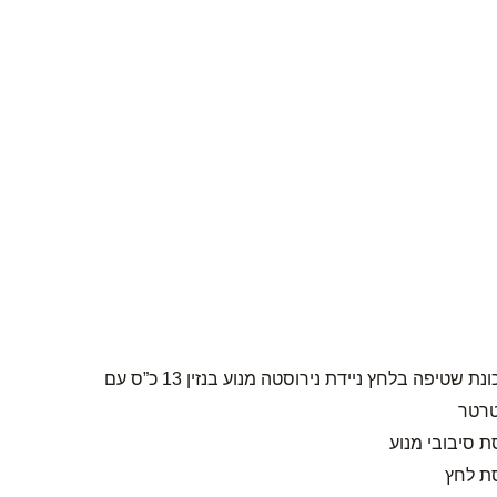
מכונת שטיפה בלחץ ניידת נירוסטה מנוע בנזין 13 כ”ס עם
רטר
ת סיבובי מנוע
סת לחץ