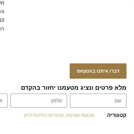
משאבת
גי
10 מ’ צינור לחץ
רו
דברו איתנו בווטצאפ
מלא פרטים ונציג מטעמנו יחזור בהקדם
קטגוריה
מכונות שטיפה, קיטורים ויחידות לחץ