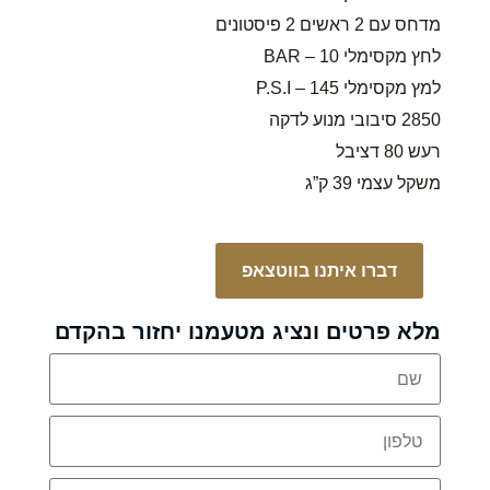
מדחס עם 2 ראשים 2 פיסטונים
לחץ מקסימלי 10 – BAR
למץ מקסימלי 145 – P.S.I
2850 סיבובי מנוע לדקה
רעש 80 דציבל
משקל עצמי 39 ק”ג
דברו איתנו בווטצאפ
מלא פרטים ונציג מטעמנו יחזור בהקדם