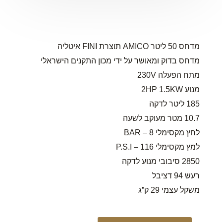
מדחס 50 ליטר AMICO תוצרת FINI איטליה
מדחס בדוק ומאושר על ידי מכון התקנים הישראלי
מתח הפעלה 230V
מנוע 2HP 1.5KW
185 ליטר לדקה
10.7 מטר מעוקב לשעה
לחץ מקסימלי 8 – BAR
למץ מקסימלי 116 – P.S.I
2850 סיבובי מנוע לדקה
רעש 94 דציבל
משקל עצמי 29 ק”ג