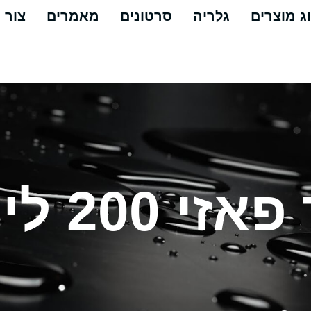
ג מוצרים
גלריה
סרטונים
מאמרים
צור 
ליטר 3 כ”ס