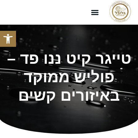
פתח סרגל
טייגר קיט ננו פד –
פוליש ממוקד
באיזורים קשים