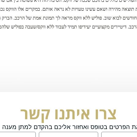
הפולישים כוללים בתוכם שכבה של ווקס. הסיבה לזה היא פשוטה בין אם שחקנ
ות תוצאה מהירה ושאם עשינו טעויות לא נראה אותם. במקרים אלו הווקס נ
ודשים לבוא שוב. פוליש ללא ווקס מראה לך תמונת אמת של הרכב. הברק הו
רכב. דיטיירים מקצועיים יעידיפו תמיד לעבוד ללא ווקס/שעבה בפוליש שלהם
צרו איתנו קשר
ת הפרטים בטופס ואחזור אליכם בהקדם למתן מענה מ