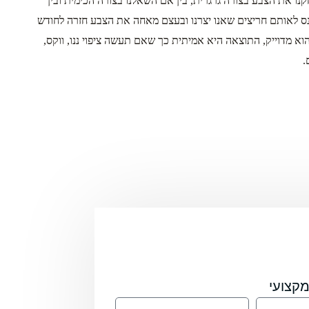
ו את הצבע בצורה גרגרית, בין אם השאלנו בצורה הכימית ובין
כנס לאותם חריצים שאנו יצרנו ובעצם מאחה את הצבע חזרה לחודש
א מדוייק, התוצאה היא אמיתית כך שאם תעשה ציפוי ננו, ווקס,
.
קצועי