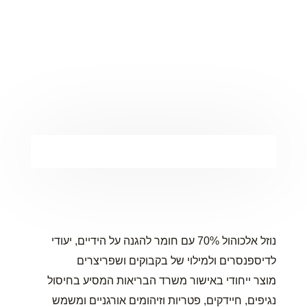
נוזל אלכוהול 70% עם חומר להגנה על הידיים, יעודי
לדיספנסרים ולמילוי של בקבוקים ושפריצרים
מוצר ייחודי באישור משרד הבריאות המסיע בחיסול
נגיפים, חיידקים, פטריות וזיהומים אורגניים ומשמש