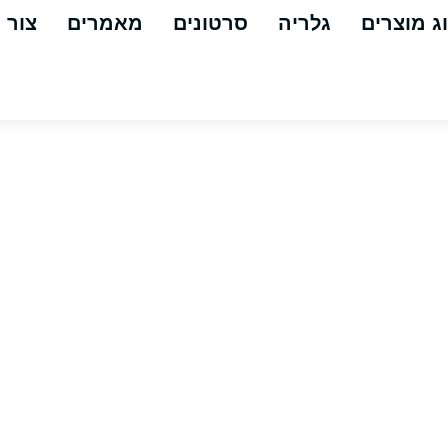
ג מוצרים
גלריה
סרטונים
מאמרים
צור 
רדקס דיפנדר