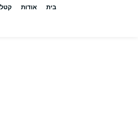
בית
אודות
קטלו
א