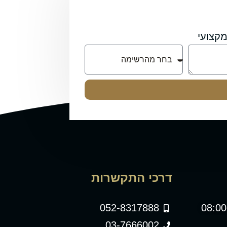
קצועי
דרכי התקשרות
052-8317888
03-7666002