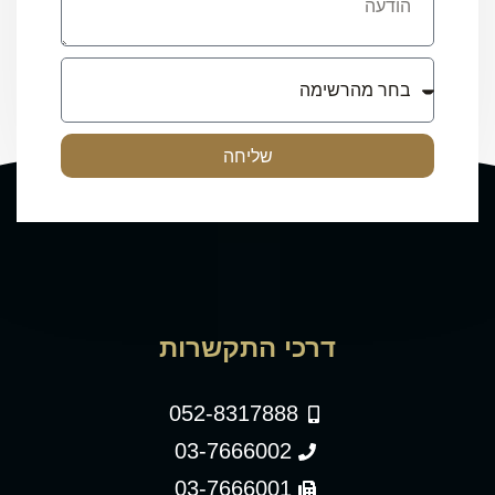
שליחה
דרכי התקשרות
052-8317888
03-7666002
03-7666001