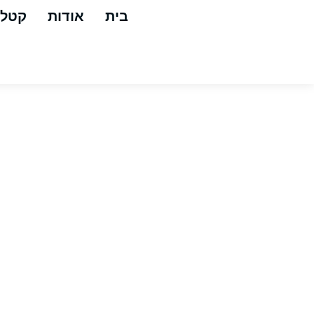
בית
אודות
קטלו
אקדח לחץ