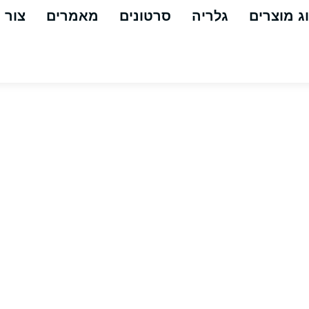
ג מוצרים
גלריה
סרטונים
מאמרים
צור 
 אוויר (קצר