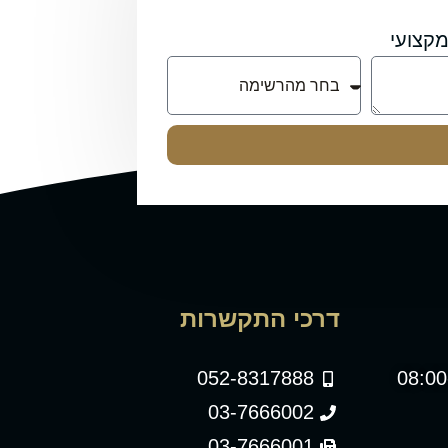
קצועי
דרכי התקשרות
052-8317888
03-7666002
03-7666001