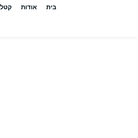
בית
אודות
קטלו
אולטרה דר