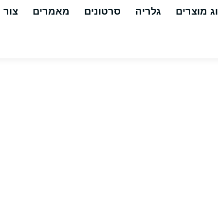
ג מוצרים
גלריה
סרטונים
מאמרים
צור 
ס – סיליקון