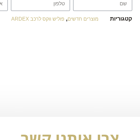
קטגוריות
,
מוצרים חדשים
פוליש ווקס לרכב ARDEX
צרו איתנו קשר