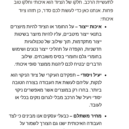
לתעשיית הרכב. חלקו של הציוד הוא איכותי וחלקו טוב
פחות. אנחנו כאן כדי לעשות לכם סדר, כן תזהו ציוד
איכותי:
איכות ייצור –
על החומר או הציוד להיות מיוצרים
בתנאי ייצור מיטביים, עליו להיות מיוצר בשיטות
ייצור מתקדמות, תוך שילוב של טכנולוגיות
חדשניות, הקפדה על תהליכי ייצור נכונים ושימוש
בחומרי גלם וחומרי בסיס משובחים. שילוב
הדברים יבטיח לכם ליהנות ממוצר סופי איכותי.
יעיל ויסודי –
תפקידם העיקרי של ציוד הניקוי הוא
לנקות, עליהם לעשות את העבודה בצורה הטובה
ביותר. בחרו רק במוצרים אשר מאפשרים ניקוי
יסודי ויעיל של הרכב מבלי לגרום נזקים בכלי או
לעובד.
מחיר משתלם –
כבעלי עסקים אנו מבינים כי לצד
העבודה האיכותית ישנו גם הצורך לשמור על