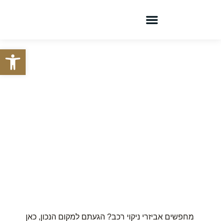
צור קשר
קטלוג מוצרים
פתח סרגל
ציוד ניקוי מקצועי
לתעשיית הרכב
מחפשים אביזרי ניקוי רכב? הגעתם למקום הנכון, כאן