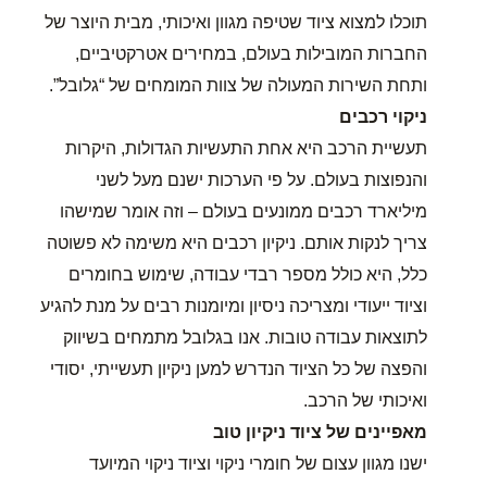
תוכלו למצוא ציוד שטיפה מגוון ואיכותי, מבית היוצר של
החברות המובילות בעולם, במחירים אטרקטיביים,
ותחת השירות המעולה של צוות המומחים של “גלובל”.
ניקוי רכבים
תעשיית הרכב היא אחת התעשיות הגדולות, היקרות
והנפוצות בעולם. על פי הערכות ישנם מעל לשני
מיליארד רכבים ממונעים בעולם – וזה אומר שמישהו
צריך לנקות אותם. ניקיון רכבים היא משימה לא פשוטה
כלל, היא כולל מספר רבדי עבודה, שימוש בחומרים
וציוד ייעודי ומצריכה ניסיון ומיומנות רבים על מנת להגיע
לתוצאות עבודה טובות. אנו בגלובל מתמחים בשיווק
והפצה של כל הציוד הנדרש למען ניקיון תעשייתי, יסודי
ואיכותי של הרכב.
מאפיינים של ציוד ניקיון טוב
ישנו מגוון עצום של חומרי ניקוי וציוד ניקוי המיועד