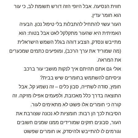
חווית הנסיעה. אבל היופי הזה דורש תשומת לב, כי עור
הוא חומר עדין.
העור עשוי להתחיל להתבלות בלי טיפול נכון. הבעיה
האמיתית היא שהעור מתקלקל לאט אבל בטוח: הוא
מתייבש ונסדק, הצבע דוהה בגלל השמש הישראלית
(מה שמוריד את ערך הרכב), ומופיעים כתמים שמכערים
את המראה.
אולי גם אתם תהיתם איך לנקות מושבי עור ברכב
וניסיתם להשתמש בחומרים שיש בבית?
חומץ, סודה לשתייה, סבון כלים – זה נשמע קל, אבל
התוצאה בדרך כלל מאכזבת, ולפעמים אפילו מזיקה. זה
קורה כי חומרים אלו פשוט לא מתאימים לעור.
הסיבות לכך הן רבות: חומציות לא נכונה שצורבת את
העור, סבונים חזקים שמורידים ממנו שמנים חשובים
וגורמים לו להתייבש ולהיסדק, או חומרים שפשוט