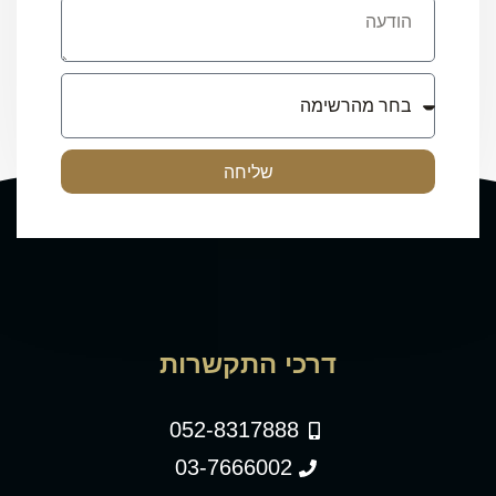
שליחה
דרכי התקשרות
052-8317888
03-7666002