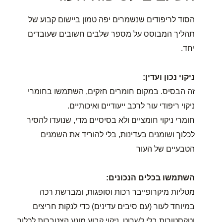
הסוד לריפודים שנשמרים יפה טמון ביישום קבוע של
תהליך המבוסס על מספר שלבים חשובים שעובדים
יחד.
ניקוי נכון ועדין:
זה הבסיס. במקום חומרים חזקים, השתמשו בחומרי
ניקוי ריפודי עור לרכב ייעודיים ואיכותיים.
חומרי ניקוי חומציים ולא בסיסיים מדי, שנועדו להסיר
לכלוך ושומנים בעדינות, בלי להוריד את השמנים
הטבעיים של העור
השתמשו בכלים הנכונים:
מטליות מיקרופייבר רכות וסופגות, ומברשת רכה
במיוחד לעור (עם סיבים עדינים) כדי לנקות חריצים
וטקסטורות בלי לשרוט. ניקוי קבוע מונע הצטברות לכלוך