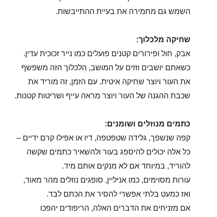
השמש גם מחמירה את בעיית ההתייבשות.
שחיקה מלכלוך:
אבק, חול ופירורים קטנים פועלים כמו נייר זכוכית עדין.
כשאתם יושבים וזזים על המושב, הלכלוך הזה משפשף
את העור ויוצר שחיקה איטית. עם הזמן, זה מוריד את
שכבת ההגנה של העור ויוצר מראה עייף ושריטות קטנות.
כתמים מנוזלים ושומנים:
קפה שנשפך, גלידה שטפטפה, דיו או אפילו קרם ידיים –
כל אלה יכולים להיספג בעור ולהשאיר כתמים שקשה
להוריד, במיוחד אם לא מנקים אותם מיד.
עורות מסוימים, כמו אניליין, סופגים נוזלים מהר מאוד,
ואז כמעט בלתי אפשרי להסיר את הכתם לבד.
אם מזניחים את הדברים האלה, הריפודים יהפכו