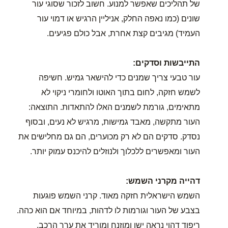
של תהליכים שאפשר למנוע. חשוב לזכור שסוגי עור
שונים (כמו נאפה החלק, אניליין הרגיש או דמוי עור
העמיד) מגיבים קצת אחרת, אבל כולם פגיעים.
התייבשות וסדקים:
עור טבעי צריך שמנים כדי להישאר גמיש. חשיפה
לשמש חזקה, לחום בתוך האוטו ולחומרי ניקוי לא
מתאימים, גורמת לשמנים האלו להתאדות. התוצאה:
העור מתקשה, מאבד גמישות, מרגיש לא נעים, ובסוף
נסדק. סדקים הם לא רק מכוערים, הם גם מחלישים את
העור ומאפשרים ללכלוך ולנוזלים להיכנס עמוק יותר.
דהייה מקרני השמש:
השמש הישראלית חזקה מאוד. קרני השמש פוגעות
בצבע של העור וגורמות לו לדהות, במיוחד אם הוא כהה.
ריפוד דהוי נראה ישן ומוזנח ומוריד את ערך הרכב.