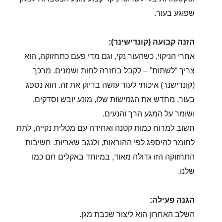
שפוגע בעור.
הזנה קבועה (קונדישינר):
אחרי הניקוי, כשהעור נקי, וגם מדי פעם כתחזוקה, הוא
צריך “לשתות” – לקבל בחזרה לחות ושמנים. מרכך
(קונדישנר) איכותי לעור עושה בדיוק את זה. הוא נספג
בעור, מחדש את הגמישות שלו, מונע יובש וסדקים,
ושומר על המגע הרך והנעים.
חשוב למרוח כמות קטנה ואחידה עם מטלית נקייה, לתת
לחומר להיספג לפי ההוראות, ולנגב שאריות. חשיבות
התחזוקה הזו גדולה מאוד, במיוחד באקלים חם כמו
שלנו.
הגנה פעילה:
השלב האחרון הוא ליצור שכבת מגן.